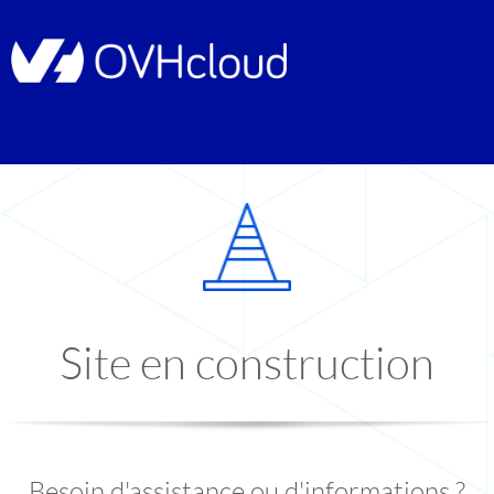
Site en construction
Besoin d'assistance ou d'informations ?